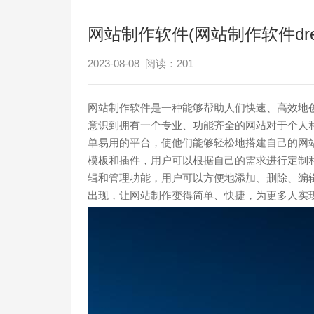
网站制作软件(网站制作软件dream
2023-08-08 阅读：
201
网站制作软件是一种能够帮助人们快速、高效地
意识到拥有一个专业、功能齐全的网站对于个人
单易用的平台，使他们能够轻松地搭建自己的网
模板和插件，用户可以根据自己的需求进行定制
辑和管理功能，用户可以方便地添加、删除、编
出现，让网站制作变得简单、快捷，为更多人实