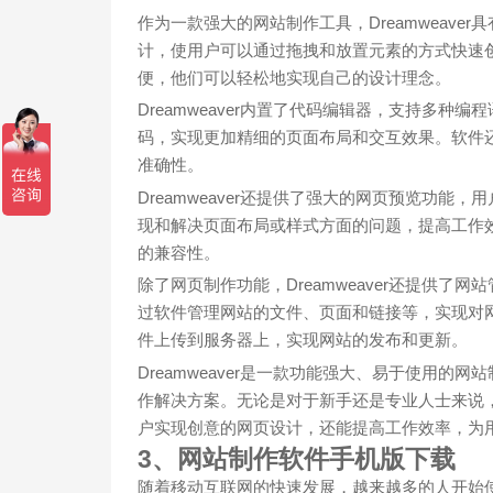
作为一款强大的网站制作工具，Dreamweav
计，使用户可以通过拖拽和放置元素的方式快速
便，他们可以轻松地实现自己的设计理念。
Dreamweaver内置了代码编辑器，支持多种编程语
码，实现更加精细的页面布局和交互效果。软件
准确性。
Dreamweaver还提供了强大的网页预览功
现和解决页面布局或样式方面的问题，提高工作
的兼容性。
除了网页制作功能，Dreamweaver还提供
过软件管理网站的文件、页面和链接等，实现对网
件上传到服务器上，实现网站的发布和更新。
Dreamweaver是一款功能强大、易于使用
作解决方案。无论是对于新手还是专业人士来说，D
户实现创意的网页设计，还能提高工作效率，为
3、网站制作软件手机版下载
随着移动互联网的快速发展，越来越多的人开始