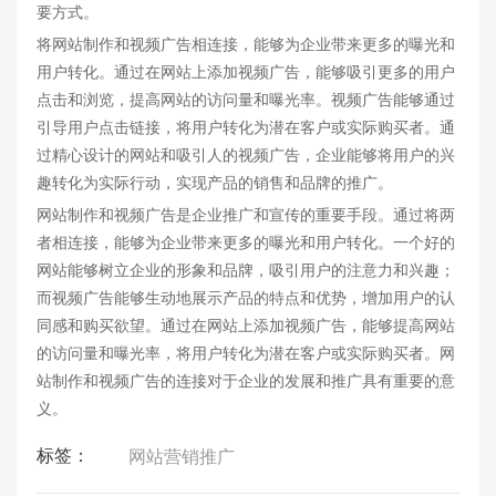
要方式。
将网站制作和视频广告相连接，能够为企业带来更多的曝光和
用户转化。通过在网站上添加视频广告，能够吸引更多的用户
点击和浏览，提高网站的访问量和曝光率。视频广告能够通过
引导用户点击链接，将用户转化为潜在客户或实际购买者。通
过精心设计的网站和吸引人的视频广告，企业能够将用户的兴
趣转化为实际行动，实现产品的销售和品牌的推广。
网站制作和视频广告是企业推广和宣传的重要手段。通过将两
者相连接，能够为企业带来更多的曝光和用户转化。一个好的
网站能够树立企业的形象和品牌，吸引用户的注意力和兴趣；
而视频广告能够生动地展示产品的特点和优势，增加用户的认
同感和购买欲望。通过在网站上添加视频广告，能够提高网站
的访问量和曝光率，将用户转化为潜在客户或实际购买者。网
站制作和视频广告的连接对于企业的发展和推广具有重要的意
义。
标签：
网站营销推广