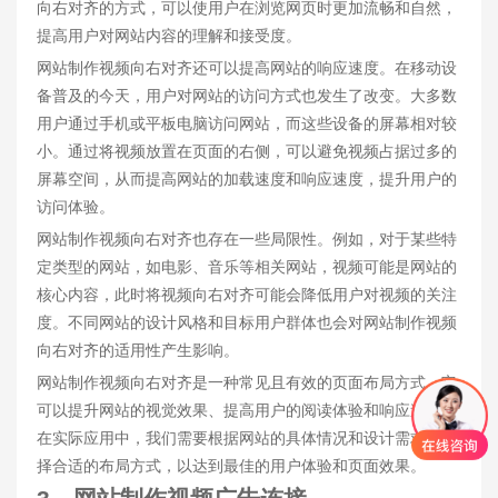
向右对齐的方式，可以使用户在浏览网页时更加流畅和自然，
提高用户对网站内容的理解和接受度。
网站制作视频向右对齐还可以提高网站的响应速度。在移动设
备普及的今天，用户对网站的访问方式也发生了改变。大多数
用户通过手机或平板电脑访问网站，而这些设备的屏幕相对较
小。通过将视频放置在页面的右侧，可以避免视频占据过多的
屏幕空间，从而提高网站的加载速度和响应速度，提升用户的
访问体验。
网站制作视频向右对齐也存在一些局限性。例如，对于某些特
定类型的网站，如电影、音乐等相关网站，视频可能是网站的
核心内容，此时将视频向右对齐可能会降低用户对视频的关注
度。不同网站的设计风格和目标用户群体也会对网站制作视频
向右对齐的适用性产生影响。
网站制作视频向右对齐是一种常见且有效的页面布局方式。它
可以提升网站的视觉效果、提高用户的阅读体验和响应速度。
在实际应用中，我们需要根据网站的具体情况和设计需求来选
择合适的布局方式，以达到最佳的用户体验和页面效果。