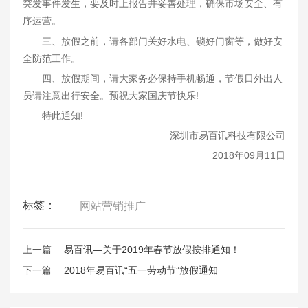
突发事件发生，要及时上报告并妥善处理，确保市场安全、有
序运营。
三、放假之前，请各部门关好水电、锁好门窗等，做好安
全防范工作。
四、放假期间，请大家务必保持手机畅通，节假日外出人
员请注意出行安全。预祝大家国庆节快乐!
特此通知!
深圳市易百讯科技有限公司
2018年09月11日
标签：
网站营销推广
上一篇
易百讯—关于2019年春节放假按排通知！
下一篇
2018年易百讯“五一劳动节”放假通知