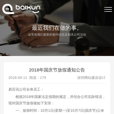
首页
最近我们在做的事。
这里有我们最新的签约信息及相关公司活动
网站制作
网站制作案例
关于我们
2018年国庆节放假通知公告
网站制作资讯
2018-09-11 阅读：
179
深圳网站建设设计
联系我们
易百讯公司全体员工：
根据2018年国家法定假期的规定，并结合公司实际情况，
现对国庆节放假做如下安排：
一、放假时间：10月1日(星期一)至10月7日(国庆节)公休