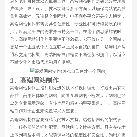
息和吸引目标受众的重要工具。高端网站制作需要充分考虑用
户体验、界面设计、技术功能等多个方面，以确保网站的高质
量和高效性。无论是企业网站、电子商务平台还是个人博客，
高端网站制作都需要具备创新性、专业性和可持续发展的特
点，以满足用户的需求并保持竞争力。在这个信息爆炸的时
代，高端网站制作的重要性不容忽视，它不仅仅是一个网站，
更是一个企业或个人在互联网上展示自我的窗口，是与用户沟
通和交流的桥梁。高端网站制作需要不断创新和提升，以适应
不断变化的市场需求和用户期望。
1、高端网站制作
高端网站制作是指利用先进的技术和设计理念，打造出具有高
品质、高用户体验的网站。随着互联网的不断发展，网站已经
成为企业展示形象、宣传产品和服务的重要渠道之一。高端网
站制作对于企业来说显得尤为重要。
高端网站制作需要有精良的技术支持。这包括网站的架构设
计、服务器的选择和配置、网站的安全性等方面。只有在技术
上做到精益求精，才能确保网站的稳定性和安全性，为用户提