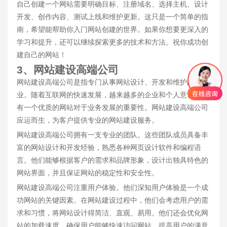
自己创建一个网站需要明确目标、注册域名、选择主机、设计
开发、创作内容、测试上线和维护更新。这只是一个简单的指
南，希望能帮助你入门网站创建的世界。如果你想要更深入的
学习和提升，还可以继续探索更多的技术和方法。祝你成功创
建自己的网站！
3、网站建设高端公司
网站建设高端公司是指专门从事网站设计、开发和维护的企
业。随着互联网的快速发展，越来越多的企业和个人意识到拥
有一个优质的网站对于业务发展的重要性。网站建设高端公司
应运而生，为客户提供专业的网站建设服务。
网站建设高端公司拥有一支专业的团队。这些团队成员具备丰
富的网站设计和开发经验，熟悉各种网页设计软件和编程语
言。他们能够根据客户的需求和品牌形象，设计出独具特色的
网站界面，并且保证网站的稳定性和安全性。
网站建设高端公司注重用户体验。他们深知用户体验是一个成
功网站的关键因素。在网站建设过程中，他们会考虑用户的需
求和习惯，将网站设计得简洁、直观、易用。他们还会优化网
站的加载速度，确保用户能够快速访问网站，提高用户的满意