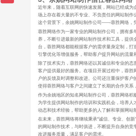
近年来，随着互联网的快速发展，网站已经成为
场上存在着大量的不专业、不负责任的网站制作
这个背景下，余姚网站制作公司——蓉胜网络，
蓉胜网络作为一家专业的网站制作公司，拥有多
养，不断引进最新的网站制作技术和工具，提供
台，蓉胜网络都能根据客户的需求量身定制，打
引擎优化等增值服务，帮助客户提升网站的流量
除了技术实力，蓉胜网络还以其诚信和专业的态
客户提供最好的服务。在项目开展过程中，蓉胜
户的反馈及时调整和改进。公司还注重保护客户
使得蓉胜网络与客户之间建立了长期的合作关系
作为余姚地区的知名网站制作公司，蓉胜网络积
为学生提供网站制作的培训和实践机会，培养人
动态和技术经验，帮助更多的人了解和掌握网站
在未来，蓉胜网络将继续秉承“诚信、专业、创新
的网站制作技术，与时俱进，不断提升自身的竞
改进服务质量，满足客户的需求。