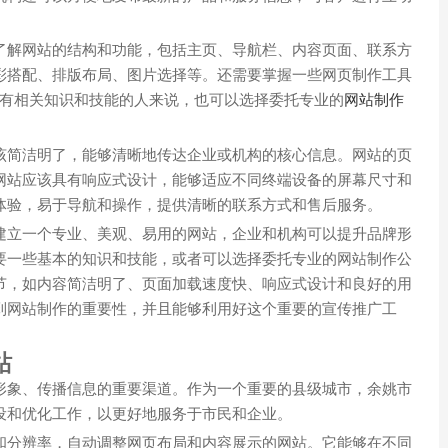
了解网站的结构和功能，包括主页、导航栏、内容页面、联系方
彩搭配、排版布局、图片选择等。还需要掌握一些网页制作工具
。对于没有相关知识和技能的人来说，也可以选择委托专业的
网站制作
该简洁明了，能够清晰地传达企业或机构的核心信息。网站的页
网站应该具有响应式设计，能够适应不同终端设备的屏幕尺寸和
体验，易于导航和操作，提供清晰的联系方式和售后服务。
建立一个专业、美观、易用的网站，企业和机构可以提升品牌形
要一些基本的知识和技能，或者可以选择委托专业的网站制作公
节，如内容简洁明了、页面加载速度快、响应式设计和良好的用
到网站制作的重要性，并且能够利用好这个重要的宣传推广工
站
形象、传播信息的重要渠道。作为一个重要的县级城市，余姚市
设和优化工作，以更好地服务于市民和企业。
和分辨率，自动调整网页布局和内容展示的网站。它能够在不同