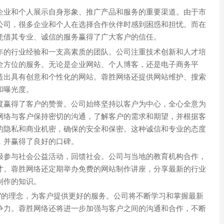
企业和个人展示自身形象、推广产品和服务的重要渠道。由于市
公司，很多企业和个人在选择合作伙伴时感到困惑和担忧。而在
凭借其专业、诚信的服务赢得了广大客户的信任。
年的行业经验和一支高素质的团队。公司注重技术创新和人才培
全方位的服务。无论是企业网站、个人博客，还是电子商务平
造出具有创意和个性化的网站。蓉胜网络还提供网站维护、搜索
和曝光度。
度赢得了客户的赞誉。公司始终坚持以客户为中心，全心全意为
网络与客户保持密切的沟通，了解客户的需求和期望，并根据客
的隐私和商业机密，确保的安全和保密。这种诚信和专业的态度
，并赢得了良好的口碑。
极参与社会公益活动，回馈社会。公司与当地的教育机构合作，
才。蓉胜网络还定期举办免费的网站制作讲座，分享最新的行业
制作的知识。
”的理念，为客户提供更好的服务。公司将不断学习和掌握最新
争力。蓉胜网络还将进一步加强与客户之间的沟通和合作，不断