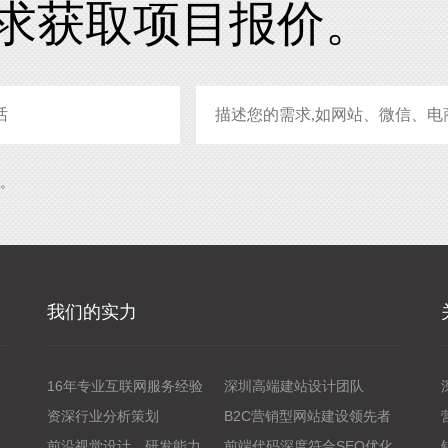
求获取项目报价。
系。
我们的实力
16年专业互联网服务经验
深圳高端建站设计团队
资深行业分析策划
B2C营销型网站建设领先者
前沿视觉设计、研发能力
前端代码深度符合SEO优化