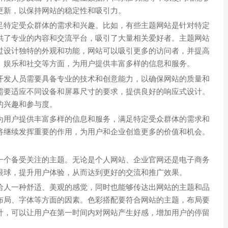
更新，以保持网站的稳定性和吸引力。
足特定受众群体的需求和兴趣。比如，有些主题网站是针对特定
供了专业的内容和交流平台，吸引了大量相关爱好者。主题网站
过设计独特的外观和功能，网站可以吸引更多的访问者，并提高
、娱乐和社交等方面，为用户提供丰富多样的信息和服务。
开发人员需要具备专业的技术和创意能力，以确保网站的质量和
需要适应不同设备和屏幕尺寸的要求，提供良好的响应式设计。
的兴趣和参与度。
为用户提供丰富多样的信息和服务，满足特定受众群体的需求和
将继续发挥重要的作用，为用户和企业创造更多的价值和机会。
一个备受关注的主题。无论是个人网站、企业官网还是电子商务
眼球，提升用户体验，从而达到更好的交流和推广效果。
给人一种舒适、美观的感觉，同时也能够传达出网站的主题和品
布局、字体等方面的因素。色彩搭配要符合网站的主题，布局要
计，可以让用户在第一时间内对网站产生好感，增加用户的停留