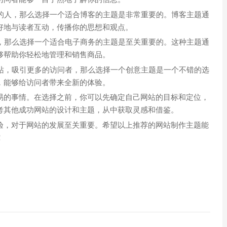
验的人，那么选择一个适合博客的主题是非常重要的。博客主题通
好地与读者互动，传播你的思想和观点。
店，那么选择一个适合电子商务的主题是至关重要的。这种主题通
够帮助你轻松地管理和销售商品。
网站，吸引更多的访问者，那么选择一个创意主题是一个不错的选
，能够给访问者带来全新的体验。
易的事情。在选择之前，你可以先确定自己网站的目标和定位，
考其他成功网站的设计和主题，从中获取灵感和借鉴。
验，对于网站的发展至关重要。希望以上推荐的网站制作主题能
！