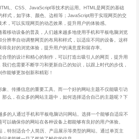
、CSS、JavaScript等技术的运用。HTML是网页的基础
式，如字体、颜色、边框等；JavaScript用于实现网页的交
技术，可以实现网页的动态效果，提升用户的体验感。
随着移动设备的普及，人们越来越多地使用手机和平板电脑浏览
和分辨率自动调整网页的布局和样式，以适应不同的设备。这样
获得良好的浏览体验，提升用户的满意度和留存率。
过合理的设计和精心的制作，可以打造出吸引人的网页，提升用
，我们也需要不断学习和更新自己的知识，以跟上时代的步伐，
制作能够更加创新和精彩！
形象、传播信息的重要工具。而一个好的网站主题不仅能吸引访
。那么，在众多的网站主题中，如何选择适合自己的主题呢？下
来越多的人通过手机和平板电脑访问网站。选择一个能够自适应不
题可以确保你的网站在各种设备上都能够有良好的用户体验。
网站，特别适合个人简历、产品展示等类型的网站。通过单页主
访问者能够一目了然地了解你的信息。