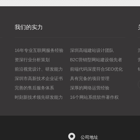
我们的实力
16年专业互联网服务经验
深圳高端建站设计团队
资深行业分析策划
B2C营销型网站建设领先者
前沿视觉设计、研发能力
前端代码深度符合SEO优化
深圳市高新技术企业证书
具有完备的项目管理
完善的售后服务体系
深厚的网络运营经验
时刻新技术领先研发能力
16个网站系统软件著作权
公司地址