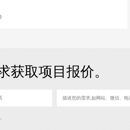
)
求获取项目报价。
系。