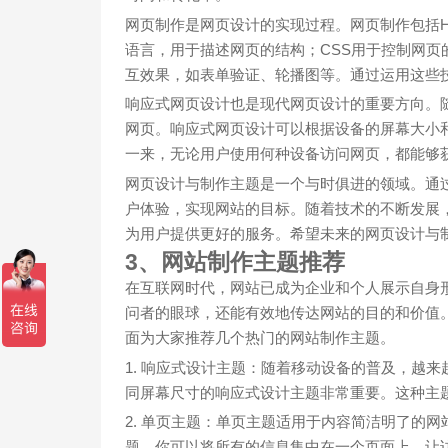
网页制作是网页设计的实现过程。网页制作包括HTML
语言，用于描述网页的结构；CSS用于控制网页的样
互效果，如表单验证、轮播图等。通过运用这些
响应式网页设计也是现代网页设计的重要方向。
网页。响应式网页设计可以根据设备的屏幕大小
一来，无论用户使用何种设备访问网页，都能够
网页设计与制作主题是一个与时俱进的领域。通
户体验，实现网站的目标。随着技术的不断发展
为用户提供更好的服务。希望未来的网页设计与
3、网站制作主题推荐
在互联网时代，网站已成为企业和个人展示自身
问者的眼球，还能有效地传达网站的目的和价值
面为大家推荐几个热门的网站制作主题。
1. 响应式设计主题：随着移动设备的普及，越
同屏幕尺寸的响应式设计主题非常重要。这种主
2. 单页主题：单页主题适用于内容简洁明了的
题，你可以将所有的信息集中在一个页面上，让