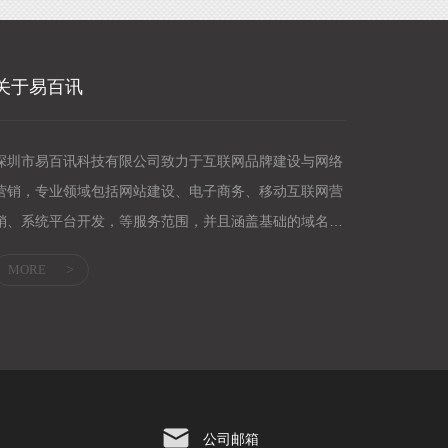
关于易百讯
深圳市易百讯科技有限公司致力于互联网品牌建设与网络
营销，专业领域包括网站建设、电子商务、移动互联网营
销、系统平台开发，等服务范围，并且涵盖基础的域名服
务、主机服务；企业邮箱、网络营销等应用服...
MORE
>
公司邮箱