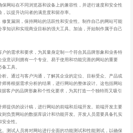
确保网站在不同浏览器和设备上的兼容性，并进行速度和安全性
验，以提升访问者的满意度和留存率。
，修复漏洞，保持网站的活跃性和安全性。制作自己的网站可能
分享知识和实现商业目标的强大工具。加油，开始制作属于自己
客户的需求和要求，为其量身定制一个符合其品牌形象和业务特
企业意识到拥有一个专业、易于使用和功能完善的网站的重要
必备工具。
分析。通过与客户沟通，了解其企业的定位、目标受众、产品或
计师将根据需求分析的结果，进行网站的整体设计。这包括网站
根据客户的品牌形象和个性化要求，为其打造一个独特而又吸引
计师提供的设计稿，进行网站的前端和后端开发。前端开发主要
发则负责网站的数据库设计和功能开发。开发人员需要具备扎实
和安全性。
化。测试人员将对网站进行全面的功能测试和性能测试，以确保