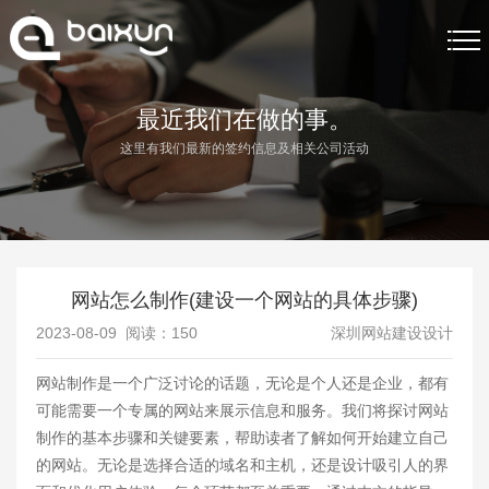
首页
最近我们在做的事。
这里有我们最新的签约信息及相关公司活动
网站制作
网站制作案例
关于我们
网站怎么制作(建设一个网站的具体步骤)
网站制作资讯
2023-08-09 阅读：
150
深圳网站建设设计
联系我们
网站制作是一个广泛讨论的话题，无论是个人还是企业，都有
可能需要一个专属的网站来展示信息和服务。我们将探讨网站
制作的基本步骤和关键要素，帮助读者了解如何开始建立自己
的网站。无论是选择合适的域名和主机，还是设计吸引人的界