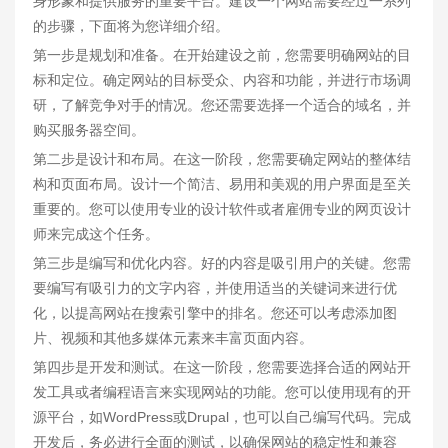
身形象和提供服务的重要平台。建设一个网站需要经过一系列
的步骤，下面将为您详细介绍。
第一步是规划和准备。在开始建设之前，您需要明确网站的目
标和定位。确定网站的目标受众、内容和功能，并进行市场调
研，了解竞争对手的情况。您还需要选择一个适合的域名，并
购买服务器空间。
第二步是设计和布局。在这一阶段，您需要确定网站的整体结
构和页面布局。设计一个简洁、易用和美观的用户界面是至关
重要的。您可以使用专业的设计软件或者雇佣专业的网页设计
师来完成这个任务。
第三步是编写和优化内容。好的内容是吸引用户的关键。您需
要编写有吸引力的文字内容，并使用适当的关键词来进行优
化，以提高网站在搜索引擎中的排名。您还可以考虑添加图
片、视频和其他多媒体元素来丰富页面内容。
第四步是开发和测试。在这一阶段，您需要选择合适的网站开
发工具或者编程语言来实现网站的功能。您可以使用现有的开
源平台，如WordPress或Drupal，也可以自己编写代码。完成
开发后，务必进行全面的测试，以确保网站的稳定性和兼容