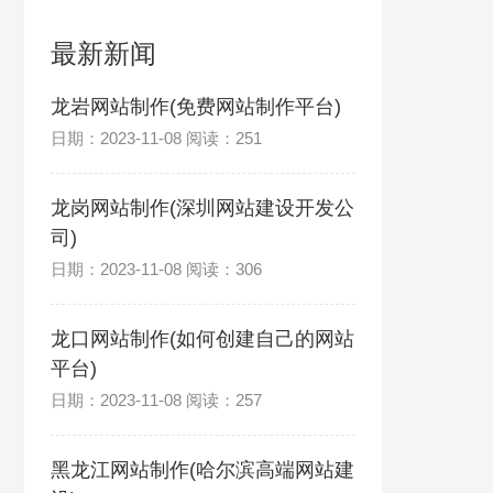
最新新闻
龙岩网站制作(免费网站制作平台)
日期：2023-11-08 阅读：251
龙岗网站制作(深圳网站建设开发公
司)
日期：2023-11-08 阅读：306
龙口网站制作(如何创建自己的网站
平台)
日期：2023-11-08 阅读：257
黑龙江网站制作(哈尔滨高端网站建