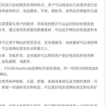
已经设计好的网页布局和样式，用户可以根据自己的需求进行定
体风格和样式，包括颜色、字体、图标等。使用这些模板和主题
站需要吸引用户的眼球，而精美的图片可以起到很好的视觉效
标等。通过使用高质量的图像素材，可以提升网站的美观度和专
材可以用于网站的背景音乐、宣传视频等。动画素材可以增加网
，可以使网站更加生动和吸引人。
表单、导航栏等。这些素材可以帮助用户更好地浏览和使用网
，如轮播图、地图等。
CSS和JavaScript是网站开发的基础。而一些流行的框架如B
建网站。
过使用各种模板、主题、图像、多媒体素材以及功能性素材，可
。掌握一些编程语言和框架，可以更好地实现网站的定制化和扩
技能。对于七年级学生而言，学习网站制作素材是一个很好的开