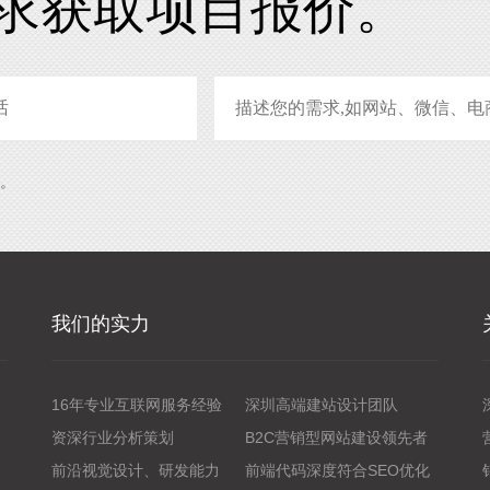
求获取项目报价。
系。
我们的实力
16年专业互联网服务经验
深圳高端建站设计团队
资深行业分析策划
B2C营销型网站建设领先者
前沿视觉设计、研发能力
前端代码深度符合SEO优化