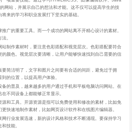
自己的网站，并展示自己的想法和才能。这不仅可以提高学生的技
为将来的学习和职业发展打下坚实的基础。
牌推广的重要工具。而一个成功的网站离不开精心设计的素材。
方法。
网站制作素材时，要注意色彩搭配和视觉层次。色彩搭配要符合
突的颜色。视觉层次要清晰，让用户能够快速找到自己需要的信
版要简洁明了，文字和图片之间要有合适的间距，避免过于拥
看到的位置，以提高用户体验。
设备的普及，越来越多的用户通过手机和平板电脑访问网站。在
站在不同设备上都能够正常显示。
资源和工具。开源资源是指可以免费使用和修改的素材，比如免
们更快速地制作素材，比如网页设计软件和在线图片编辑器。
联网行业发展迅速，新的设计风格和技术不断涌现。要保持学习
念和技能。