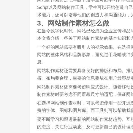
Script以及网站制作工具，学生可以开始创造
术能力，还可以培养他们的创造力和沟通能力，
3、网站制作素材怎么做
在当今数字化时代，网站已经成为企业宣传和品
本文将介绍一些关于网站制作素材的基本知识和
一个好的网站需要有吸引人的视觉效果。在选择
网站的整体风格和品牌形象，避免过于花哨或冲
息。
网站制作素材还需要具备良好的排版和布局。排
挤。布局要合理，重要的信息要放在用户最容易
网站制作素材还需要考虑响应式设计。随着移动
制作素材时要考虑不同屏幕尺寸的适配，保证网
在选择网站制作素材时，可以考虑使用一些开源
费的字体、图标和图片库。而工具则可以帮助我
要不断学习和跟进最新的网站制作素材趋势。互
的态度，关注行业动态，及时更新自己的设计理