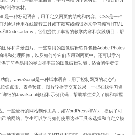
网站制作素材。
TML是一种标记语言，用于定义网页的结构和内容。CSS是一种
以通过使用在线编程工具或下载离线编辑器来学习编写HTML
ls和Codecademy，它们提供了丰富的教学内容和实践项目，帮
和背景图片。一些常用的图像编辑软件包括Adobe Photos
件来编辑和处理图像，以及如何将它们应用到网页中。还可以学习
，它们提供了简单易用的界面和丰富的图像编辑功能，适合初学者使
互功能。JavaScript是一种脚本语言，用于控制网页的动态行
码来实现按钮点击、表单验证、图片轮播等交互效果。一些在线学习资
m，提供了详细的JavaScript教程和示例代码，帮助学生深入了解和掌握
一些流行的网站制作工具，如WordPress和Wix，提供了可
自己的网站。学生可以学习如何使用这些工具来选择和自定义模
项重要技能。通过学习HTML和CSS、图像编辑软件、Java