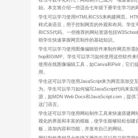
始。本文将介绍一些适合七年级下册学生学习的
学生可以学习使用HTML和CSS来构建网页。H
样式表语言，用于控制网页的外观和布局。学生可
和CSS代码。一些推荐的网站资源包括W3Schoo
助学生快速掌握网页制作的基础知识。
学生可以学习使用图像编辑软件来制作网页所需的图标
hop和GIMP。学生可以学习如何使用这些软
使用在线图像编辑工具，如Canva和Pixlr
用。
学生还可以学习使用JavaScript来为网页添加交
为。学生可以学习如何编写JavaScript代
源，如MDN Web Docs和JavaScript.co
这门语言。
学生还可以学习使用网站制作工具来快速搭建网站。
视化的界面和丰富的模板，使学生能够轻松创建
板，添加内容和功能，并发布自己的网站。
网站制作素材是七年级下册学生可以学习和掌握的一