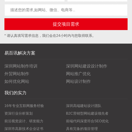
* 请认真填写需求信息，我们会在24小时内与您取得联系。
易百讯解决方案
深圳网站制作培训
深圳网站建设设计制作
外贸网站制作
网站推广优化
如何优化网站
网站设计制作
我们的实力
16年专业互联网服务经验
深圳高端建站设计团队
资深行业分析策划
B2C营销型网站建设领先者
前沿视觉设计、研发能力
前端代码深度符合SEO优化
深圳市高新技术企业证书
具有完备的项目管理