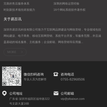
完善的售后服务体系
深厚的网络运营经验
时刻新技术领先研发能力
16个网站系统软件著作权
关于易百讯
深圳市易百讯科技有限公司致力于互联网品牌建设与网络营销，专业领域包括
网站建设、电子商务、移动互联网营销、系统平台开发，等服务范围，并且涵
盖基础的域名服务、主机服务；企业邮箱、网络营销等应用服...
MORE
>
微信扫码咨询
咨询电话
0755-82968506
专业人员为您解答
公司地址
公司邮箱
广东省·深圳市福田区福华路322
vip@yibaixun.com
号文蔚大厦16B