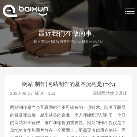
首页
最近我们在做的事。
这里有我们最新的签约信息及相关公司活动
网站制作
网站制作案例
关于我们
网站 制作(网站制作的基本流程是什么)
网站制作资讯
2023-08-07 阅读：
152
深圳网站建设设计
联系我们
网站制作是当今互联网时代不可或缺的一项技术。随着互联网
的普及和发展，越来越多的企业、个人和组织意识到了一个好
的网站对于宣传、推广和销售的重要性。网站制作不仅仅是简
单地将文字和图片放在一个页面上，更需要考虑用户体验、界