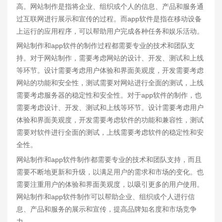
高。网站制作是指将企业、组织或个人的信息、产品和服务通
过互联网进行展示和宣传的过程。而app软件是指在移动设备
上运行的应用程序，可以帮助用户完成各种任务和娱乐活动。
网站制作和app软件的制作过程都需要专业的技术和团队支
持。对于网站制作，需要考虑网站的设计、开发、测试和上线
等环节。设计需要考虑用户体验和界面美观度，开发需要考虑
网站的功能和安全性，测试需要对网站进行全面的测试，上线
需要考虑服务器的稳定性和安全性。对于app软件的制作，也
需要考虑设计、开发、测试和上线等环节。设计需要考虑用户
体验和界面美观度，开发需要考虑软件的功能和兼容性，测试
需要对软件进行全面的测试，上线需要考虑软件的稳定性和安
全性。
网站制作和app软件制作都需要专业的技术和团队支持，而且
需要不断地更新和升级，以满足用户的需求和市场的变化。也
需要注重用户的体验和界面美观度，以吸引更多的用户使用。
网站制作和app软件制作可以帮助企业、组织或个人进行信
息、产品和服务的展示和宣传，提高品牌知名度和市场竞争
力。