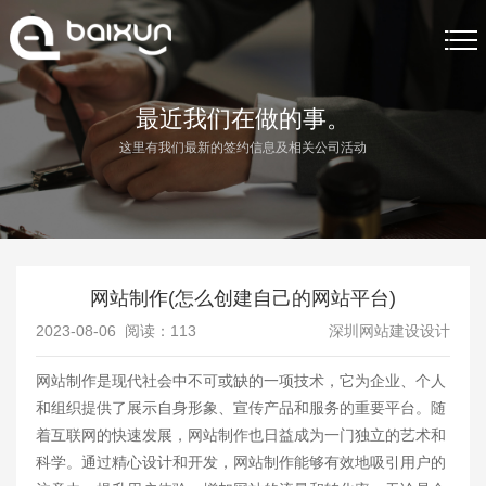
首页
最近我们在做的事。
这里有我们最新的签约信息及相关公司活动
网站制作
网站制作案例
关于我们
网站制作(怎么创建自己的网站平台)
网站制作资讯
2023-08-06 阅读：
113
深圳网站建设设计
联系我们
网站制作是现代社会中不可或缺的一项技术，它为企业、个人
和组织提供了展示自身形象、宣传产品和服务的重要平台。随
着互联网的快速发展，网站制作也日益成为一门独立的艺术和
科学。通过精心设计和开发，网站制作能够有效地吸引用户的