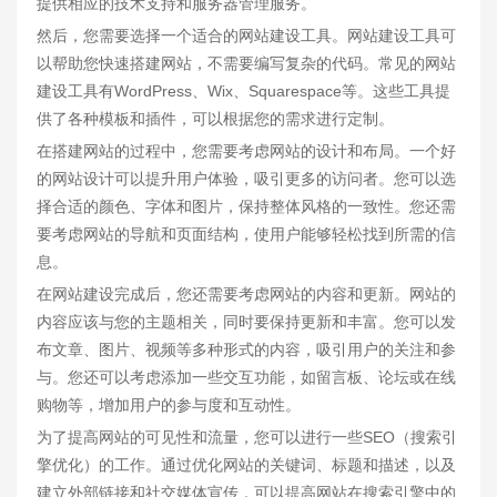
提供相应的技术支持和服务器管理服务。
然后，您需要选择一个适合的网站建设工具。网站建设工具可
以帮助您快速搭建网站，不需要编写复杂的代码。常见的网站
建设工具有WordPress、Wix、Squarespace等。这些工具提
供了各种模板和插件，可以根据您的需求进行定制。
在搭建网站的过程中，您需要考虑网站的设计和布局。一个好
的网站设计可以提升用户体验，吸引更多的访问者。您可以选
择合适的颜色、字体和图片，保持整体风格的一致性。您还需
要考虑网站的导航和页面结构，使用户能够轻松找到所需的信
息。
在网站建设完成后，您还需要考虑网站的内容和更新。网站的
内容应该与您的主题相关，同时要保持更新和丰富。您可以发
布文章、图片、视频等多种形式的内容，吸引用户的关注和参
与。您还可以考虑添加一些交互功能，如留言板、论坛或在线
购物等，增加用户的参与度和互动性。
为了提高网站的可见性和流量，您可以进行一些SEO（搜索引
擎优化）的工作。通过优化网站的关键词、标题和描述，以及
建立外部链接和社交媒体宣传，可以提高网站在搜索引擎中的