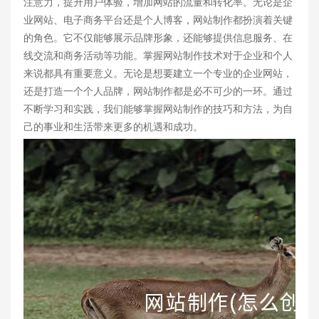
注意力，提升用户体验，增加网站的流量和转化率。无论是企
业网站、电子商务平台还是个人博客，网站制作都扮演着关键
的角色。它不仅能够展示品牌形象，还能够提供信息服务、在
线交流和商务活动等功能。掌握网站制作技术对于企业和个人
来说都具有重要意义。无论是想要建立一个专业的企业网站，
还是打造一个个人品牌，网站制作都是必不可少的一环。通过
不断学习和实践，我们能够掌握网站制作的技巧和方法，为自
己的事业和生活带来更多的机遇和成功。