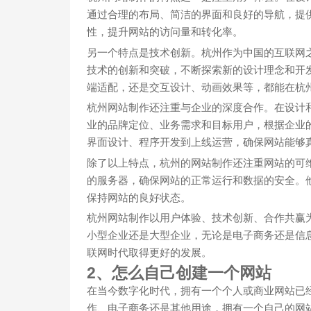
通过合理的布局、简洁的界面和良好的导航，提
性，提升网站的访问量和转化率。
另一个特点是技术创新。杭州作为中国的互联网
技术的创新和突破，不断探索新的设计理念和开
端适配，还是交互设计、动画效果等，都能在杭
杭州网站制作还注重与企业的深度合作。在设计
业的品牌定位、业务需求和目标用户，根据企业
界面设计、程序开发到上线运营，确保网站能够
除了以上特点，杭州的网站制作还注重网站的可
的服务器，确保网站的正常运行和数据的安全。
保持网站的良好状态。
杭州网站制作以用户体验、技术创新、合作共赢
小型企业还是大型企业，无论是电子商务还是信
联网时代取得更好的发展。
2、怎么自己创建一个网站
在当今数字化时代，拥有一个个人或商业网站已
作、电子商务还是其他用途，拥有一个自己的网