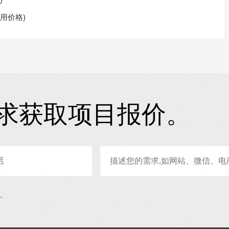
用价格)
求获取项目报价。
系。