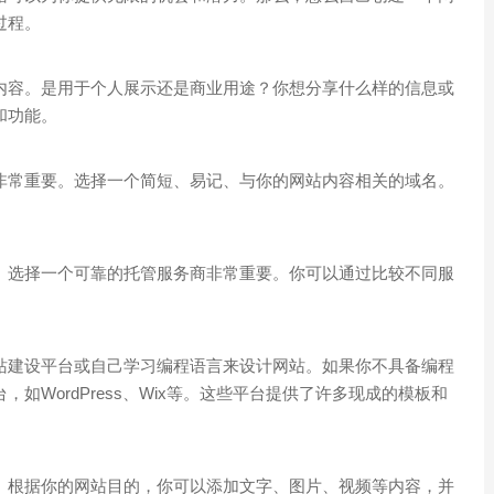
过程。
内容。是用于个人展示还是商业用途？你想分享什么样的信息或
和功能。
非常重要。选择一个简短、易记、与你的网站内容相关的域名。
。选择一个可靠的托管服务商非常重要。你可以通过比较不同服
站建设平台或自己学习编程语言来设计网站。如果你不具备编程
如WordPress、Wix等。这些平台提供了许多现成的模板和
。根据你的网站目的，你可以添加文字、图片、视频等内容，并