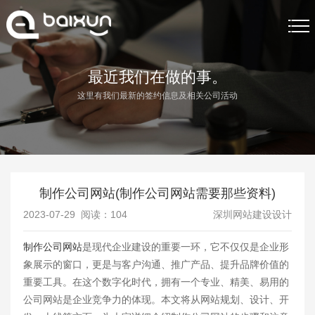
首页
最近我们在做的事。
这里有我们最新的签约信息及相关公司活动
网站制作
网站制作案例
关于我们
制作公司网站(制作公司网站需要那些资料)
网站制作资讯
2023-07-29 阅读：
104
深圳网站建设设计
联系我们
制作公司网站
是现代企业建设的重要一环，它不仅仅是企业形
象展示的窗口，更是与客户沟通、推广产品、提升品牌价值的
重要工具。在这个数字化时代，拥有一个专业、精美、易用的
公司网站是企业竞争力的体现。本文将从网站规划、设计、开