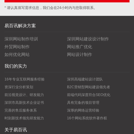
* 请认真填写需求信息，我们会在24小时内与您取得联系。
易百讯解决方案
深圳网站制作培训
深圳网站建设设计制作
外贸网站制作
网站推广优化
如何优化网站
网站设计制作
我们的实力
16年专业互联网服务经验
深圳高端建站设计团队
资深行业分析策划
B2C营销型网站建设领先者
前沿视觉设计、研发能力
前端代码深度符合SEO优化
深圳市高新技术企业证书
具有完备的项目管理
完善的售后服务体系
深厚的网络运营经验
时刻新技术领先研发能力
16个网站系统软件著作权
关于易百讯