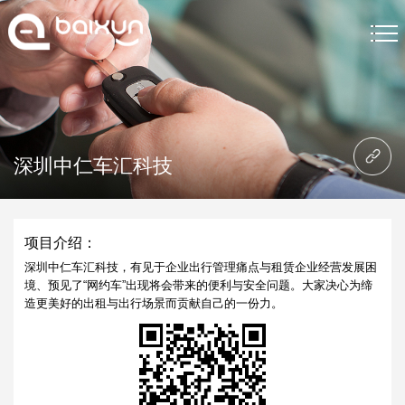
首页
网站制作
深圳中仁车汇科技
网站制作案例
关于我们
项目介绍：
网站制作资讯
深圳中仁车汇科技，有见于企业出行管理痛点与租赁企业经营发展困
境、预见了“网约车”出现将会带来的便利与安全问题。大家决心为缔
造更美好的出租与出行场景而贡献自己的一份力。
联系我们